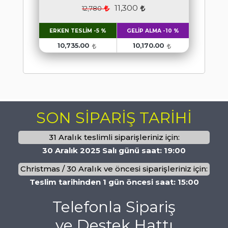
11,300
12,780
ERKEN TESLİM -5 %
GELİP ALMA -10 %
10,735.00
10,170.00
SON SİPARİŞ TARİHİ
31 Aralık teslimli siparişleriniz için:
30 Aralık 2025 Salı günü saat: 19:00
Christmas / 30 Aralık ve öncesi siparişleriniz için:
Teslim tarihinden 1 gün öncesi saat: 15:00
Telefonla Sipariş
ve Destek Hattı