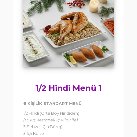
1/2 Hindi Menü 1
6 KİŞİLİK STANDART MENÜ
1/2 Hindi (Orta Boy Hindiden)
(1.5 Kg Kestaneli İç Pilav ile)
3 Sebzeli Çin Böreği
3 İçli Köfte