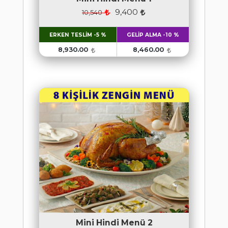
9,400
10,540
ERKEN TESLİM -5 %
GELİP ALMA -10 %
8,930.00
8,460.00
Mini Hindi Menü 2