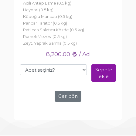
Acılı Antep Ezme (0.5 kg)
Haydari (0.5 kg)
Köpoğlu Mancası (0.5 kg)
Pancar Tarator (0.5 kg)
Patlıcan Salatası Közde (0.5 kg)
Rumeli Mezesi (0.5 kg)
Zeyt. Yaprak Sarma (0.5 kg)
8,200.00
/ Ad
Sepete
ekle
Geri dön