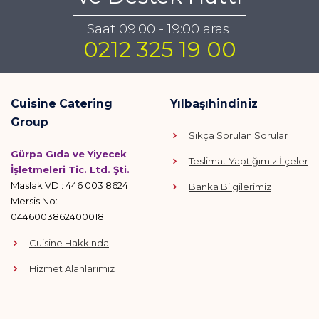
Saat 09:00 - 19:00 arası
0212 325 19 00
Cuisine Catering
Yılbaşıhindiniz
Group
Sıkça Sorulan Sorular
Gürpa Gıda ve Yiyecek
Teslimat Yaptığımız İlçeler
İşletmeleri Tic. Ltd. Şti.
Maslak VD : 446 003 8624
Banka Bilgilerimiz
Mersis No:
0446003862400018
Cuisine Hakkında
Hizmet Alanlarımız