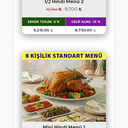
1/2 Hindi Menü 2
9,700
10,740
ERKEN TESLİM -5 %
GELİP ALMA -10 %
9,215.00
8,730.00
Mini Hindi Menü 1