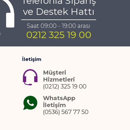
Telefonla Sipariş
ve Destek Hattı
Saat 09:00 - 19:00 arası
0212 325 19 00
İletişim
Müşteri
Hizmetleri
(0212) 325 19 00
WhatsApp
İletişim
(0536) 567 77 50