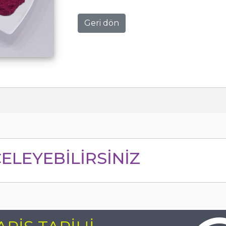
Geri dön
ELEYEBİLİRSİNİZ