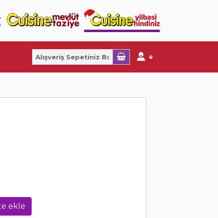
e ekle